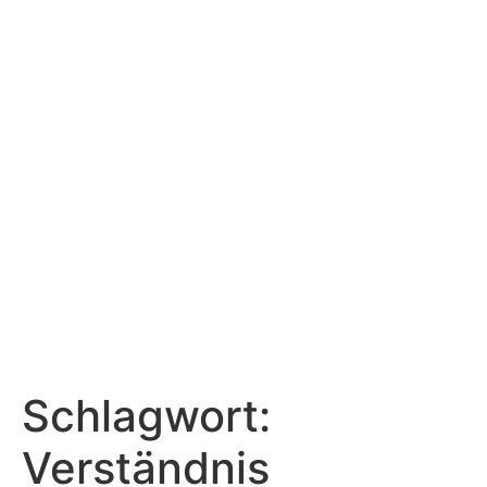
Zum
Inhalt
wechseln
Schlagwort:
Verständnis