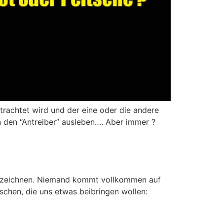
etrachtet wird und der eine oder die andere
n den “Antreiber” ausleben…. Aber immer ?
g bezeichnen. Niemand kommt vollkommen auf
chen, die uns etwas beibringen wollen: