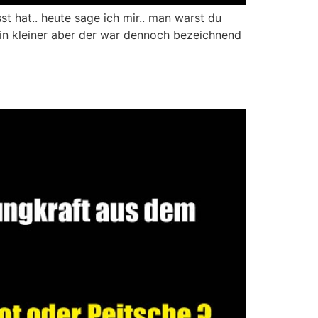
t hat.. heute sage ich mir.. man warst du
 ein kleiner aber der war dennoch bezeichnend