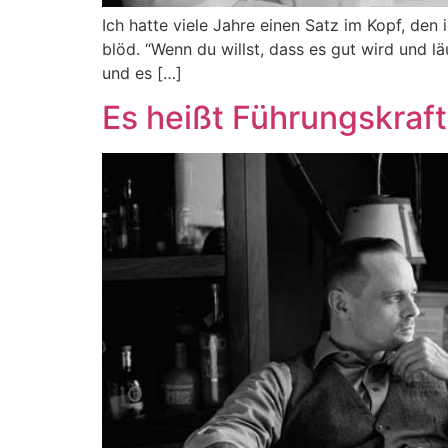
Ich hatte viele Jahre einen Satz im Kopf, den
blöd. “Wenn du willst, dass es gut wird und l
und es […]
Es heißt Führungskraft