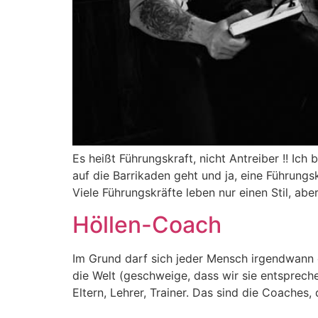
Es heißt Führungskraft, nicht Antreiber !! Ic
auf die Barrikaden geht und ja, eine Führung
Viele Führungskräfte leben nur einen Stil, abe
Höllen-Coach
Im Grund darf sich jeder Mensch irgendwann 
die Welt (geschweige, dass wir sie entsprec
Eltern, Lehrer, Trainer. Das sind die Coaches