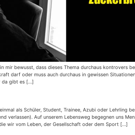
h bin mir bewusst, dass dieses Thema durchaus kontrovers b
skraft darf oder muss auch durchaus in gewissen Situatione
r da gibt es […]
einmal als Schüler, Student, Trainee, Azubi oder Lehrlin
hend verlassen). Auf unserem Lebensweg begegnen uns Mens
, die wir vom Leben, der Gesellschaft oder dem Sport […]